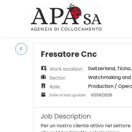
Fresatore Cnc
Switzerland
,
Ticino
Work location:
Watchmaking and 
Sector:
Production / Oper
Role:
Date of last update:
01/09/2025
Job Description
Per un nostro cliente attivo nel settore 