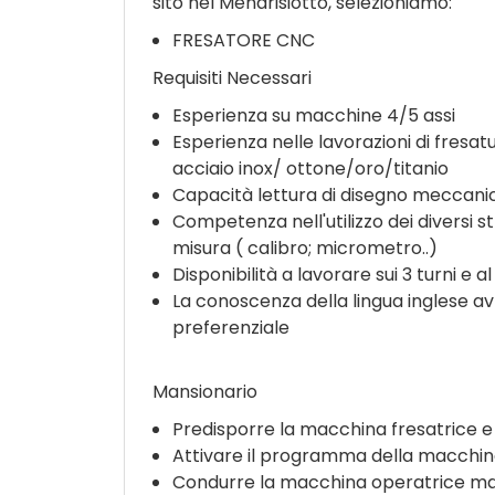
sito nel Mendrisiotto, selezioniamo:
FRESATORE CNC
Requisiti Necessari
Esperienza su macchine 4/5 assi
Esperienza nelle lavorazioni di fresat
acciaio inox/ ottone/oro/titanio
Capacità lettura di disegno meccani
Competenza nell'utilizzo dei diversi s
misura ( calibro; micrometro..)
Disponibilità a lavorare sui 3 turni e a
La conoscenza della lingua inglese av
preferenziale
Mansionario
Predisporre la macchina fresatrice e 
Attivare il programma della macchin
Condurre la macchina operatrice manu