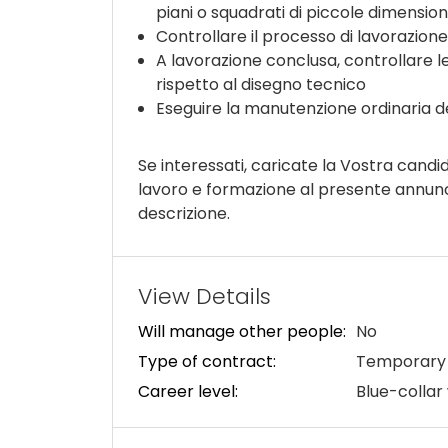
piani o squadrati di piccole dimension
Controllare il processo di lavorazion
A lavorazione conclusa, controllare le
rispetto al disegno tecnico
Eseguire la manutenzione ordinaria de
Se interessati, caricate la Vostra candi
lavoro e formazione al presente annuncio,
descrizione.
View Details
Will manage other people:
No
Type of contract:
Temporary 
Career level:
Blue-collar