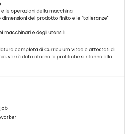
i
e e le operazioni della macchina
 dimensioni del prodotto finito e le "tolleranze"
i macchinari e degli utensili
datura completa di Curriculum Vitae e attestati di
 verrà dato ritorno ai profili che si rifanno alla
job
 worker