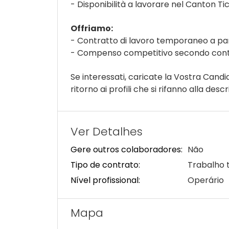
- Disponibilità a lavorare nel Canton Ti
Offriamo:
- Contratto di lavoro temporaneo a par
- Compenso competitivo secondo contra
Se interessati, caricate la Vostra Cand
ritorno ai profili che si rifanno alla descr
Ver Detalhes
Gere outros colaboradores:
Não
Tipo de contrato:
Trabalho 
Nível profissional:
Operário
Mapa