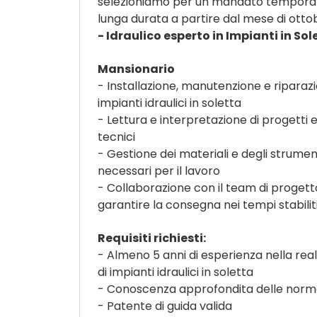
selezioniamo per un mandato tempora
lunga durata a partire dal mese di otto
- Idraulico esperto in Impianti in Sol
Mansionario
- Installazione, manutenzione e riparazi
impianti idraulici in soletta
- Lettura e interpretazione di progetti e
tecnici
- Gestione dei materiali e degli strumen
necessari per il lavoro
- Collaborazione con il team di progett
garantire la consegna nei tempi stabilit
Requisiti richiesti:
- Almeno 5 anni di esperienza nella rea
di impianti idraulici in soletta
- Conoscenza approfondita delle normat
- Patente di guida valida