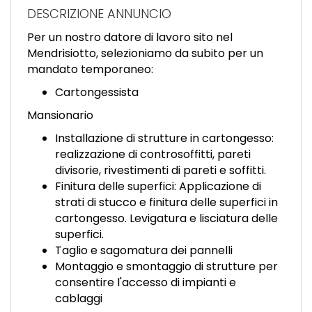
EN
DESCRIZIONE ANNUNCIO
Per un nostro datore di lavoro sito nel
FR
Mendrisiotto, selezioniamo da subito per un
mandato temporaneo:
Cartongessista
IT
Mansionario
Installazione di strutture in cartongesso:
DE
realizzazione di controsoffitti, pareti
divisorie, rivestimenti di pareti e soffitti.
Finitura delle superfici: Applicazione di
ES
strati di stucco e finitura delle superfici in
cartongesso. Levigatura e lisciatura delle
superfici.
PT
Taglio e sagomatura dei pannelli
Montaggio e smontaggio di strutture per
consentire l'accesso di impianti e
cablaggi