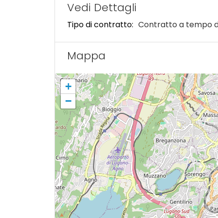
Vedi Dettagli
Tipo di contratto:
Contratto a tempo 
Mappa
+
−