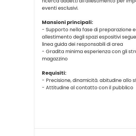
ricerca addetti all'allestimento per imp
eventi esclusivi.
Mansioni principali:
- Supporto nella fase di preparazione 
allestimento degli spazi espositivi segu
linea guida dei responsabili di area
- Gradita minima esperienza con gli str
magazzino
Requisiti:
- Precisione, dinamicità. abitudine allo s
- Attitudine al contatto con il pubblico