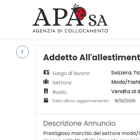
Addetto All'allestimen
Svizzera
,
Ti
Luogo di lavoro:
Moda/Fashi
Settore:
Vendita al d
Ruolo:
Data ultimo aggiornamento:
16/10/2025
Descrizione Annuncio
Prestigioso marchio del settore moda/