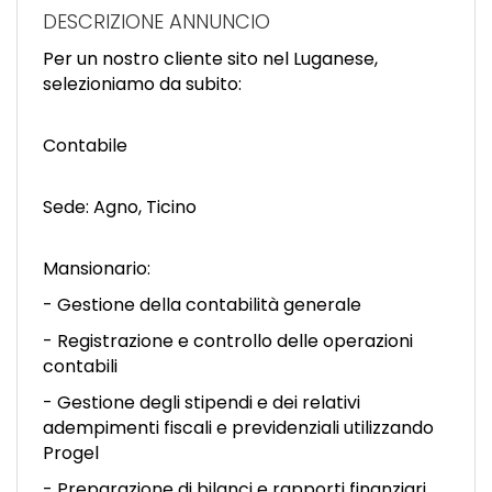
EN
DESCRIZIONE ANNUNCIO
Per un nostro cliente sito nel Luganese,
FR
selezioniamo da subito:
Contabile
IT
Sede: Agno, Ticino
DE
Mansionario:
- Gestione della contabilità generale
ES
- Registrazione e controllo delle operazioni
contabili
PT
- Gestione degli stipendi e dei relativi
adempimenti fiscali e previdenziali utilizzando
Progel
- Preparazione di bilanci e rapporti finanziari