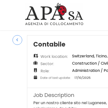
Contabile
Switzerland
,
Ticino
Work location:
Construction / Civi
Sector:
Administration / Pa
Role:
Date of last update:
17/10/2025
Job Description
Per un nostro cliente sito nel Luganese,