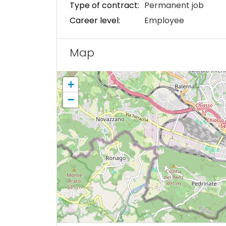
Type of contract:
Permanent job
Career level:
Employee
Map
+
−