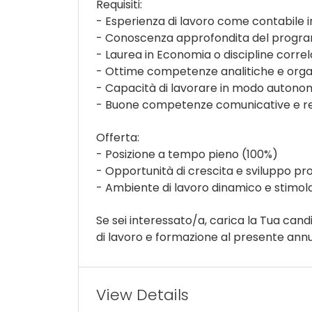
Requisiti:
- Esperienza di lavoro come contabile i
- Conoscenza approfondita del program
- Laurea in Economia o discipline corre
- Ottime competenze analitiche e orga
- Capacità di lavorare in modo autonomo
- Buone competenze comunicative e rel
Offerta:
- Posizione a tempo pieno (100%)
- Opportunità di crescita e sviluppo pr
- Ambiente di lavoro dinamico e stimol
Se sei interessato/a, carica la Tua can
di lavoro e formazione al presente annu
View Details