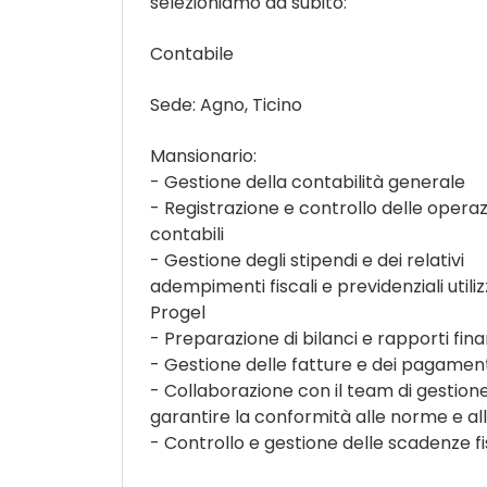
selezioniamo da subito:
Contabile
Sede: Agno, Ticino
Mansionario:
- Gestione della contabilità generale
- Registrazione e controllo delle operaz
contabili
- Gestione degli stipendi e dei relativi
adempimenti fiscali e previdenziali util
Progel
- Preparazione di bilanci e rapporti fina
- Gestione delle fatture e dei pagamen
- Collaborazione con il team di gestion
garantire la conformità alle norme e al
- Controllo e gestione delle scadenze fis