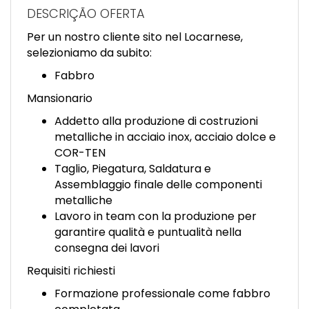
EN
DESCRIÇÃO OFERTA
Per un nostro cliente sito nel Locarnese,
FR
selezioniamo da subito:
Fabbro
IT
Mansionario
Addetto alla produzione di costruzioni
metalliche in acciaio inox, acciaio dolce e
DE
COR-TEN
Taglio, Piegatura, Saldatura e
Assemblaggio finale delle componenti
ES
metalliche
Lavoro in team con la produzione per
garantire qualità e puntualità nella
PT
consegna dei lavori
Requisiti richiesti
Formazione professionale come fabbro