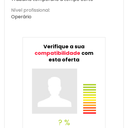
Nível profissional:
Operário
Verifique a sua
compatibilidade
com
esta oferta
? %