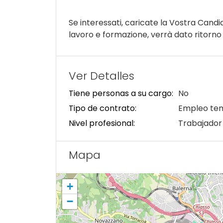
Se interessati, caricate la Vostra Candi
lavoro e formazione, verrà dato ritorno ai
Ver Detalles
Tiene personas a su cargo:
No
Tipo de contrato:
Empleo te
Nivel profesional:
Trabajador
Mapa
+
−