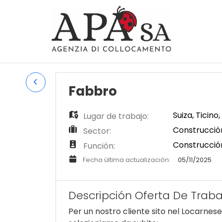
Fabbro
Suiza
,
Ticino
,
Lugar de trabajo:
Construcción 
Sector:
Construcción
Función:
Fecha última actualización:
05/11/2025
Descripción Oferta De Traba
Per un nostro cliente sito nel Locarnese