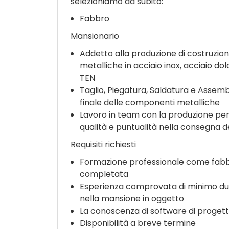
selezioniamo da subito:
Fabbro
Mansionario
Addetto alla produzione di costruzion
metalliche in acciaio inox, acciaio d
TEN
Taglio, Piegatura, Saldatura e Assem
finale delle componenti metalliche
Lavoro in team con la produzione per
qualità e puntualità nella consegna de
Requisiti richiesti
Formazione professionale come fab
completata
Esperienza comprovata di minimo du
nella mansione in oggetto
La conoscenza di software di proget
Disponibilità a breve termine