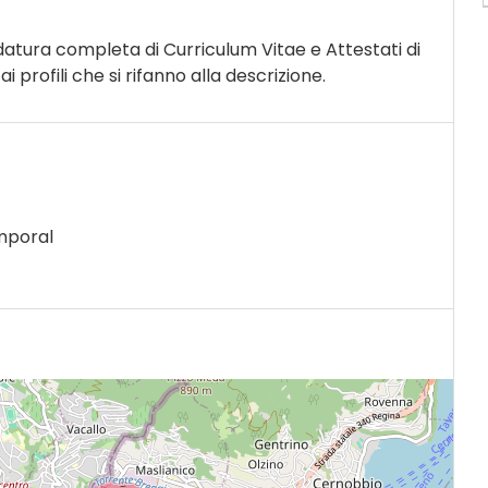
datura completa di Curriculum Vitae e Attestati di
 profili che si rifanno alla descrizione.
mporal