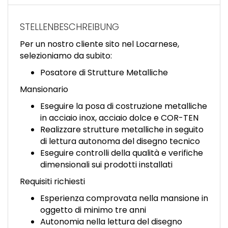
EN
STELLENBESCHREIBUNG
FR
Per un nostro cliente sito nel Locarnese,
selezioniamo da subito:
IT
Posatore di Strutture Metalliche
Mansionario
Eseguire la posa di costruzione metalliche
DE
in acciaio inox, acciaio dolce e COR-TEN
Realizzare strutture metalliche in seguito
di lettura autonoma del disegno tecnico
ES
Eseguire controlli della qualità e verifiche
dimensionali sui prodotti installati
PT
Requisiti richiesti
Esperienza comprovata nella mansione in
oggetto di minimo tre anni
Autonomia nella lettura del disegno