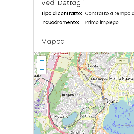
Vedi Dettagli
Tipo di contratto:
Contratto a tempo 
Inquadramento:
Primo impiego
Mappa
+
−