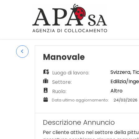
Manovale
Svizzera
,
Ti
Luogo di lavoro:
Edilizia/Ing
Settore:
Altro
Ruolo:
Data ultimo aggiornamento:
24/03/2026
Descrizione Annuncio
Per cliente attivo nel settore della pittu