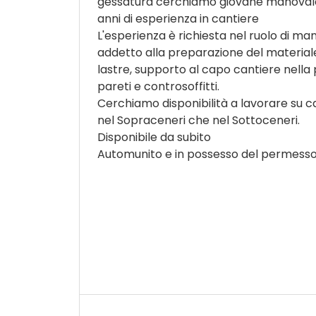
gessatura cerchiamo giovane manoval
anni di esperienza in cantiere
L'esperienza è richiesta nel ruolo di ma
addetto alla preparazione del materiale
lastre, supporto al capo cantiere nella 
pareti e controsoffitti.
Cerchiamo disponibilità a lavorare su ca
nel Sopraceneri che nel Sottoceneri.
Disponibile da subito
Automunito e in possesso del permess