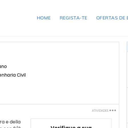
HOME
REGISTA-TE
OFERTAS DE
ano
haria Civil
ATIVIDADES
Imprimir
ra e della
Verifique a sua