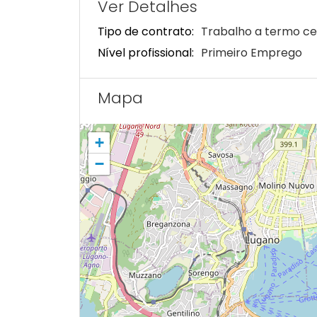
Ver Detalhes
Tipo de contrato:
Trabalho a termo ce
Nível profissional:
Primeiro Emprego
Mapa
+
−