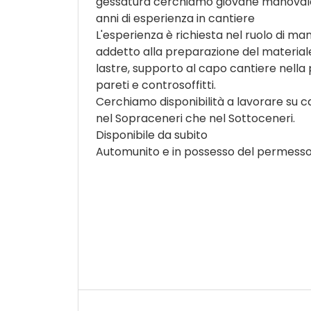
gessatura cerchiamo giovane manoval
anni di esperienza in cantiere
L'esperienza è richiesta nel ruolo di ma
addetto alla preparazione del materiale
lastre, supporto al capo cantiere nella 
pareti e controsoffitti.
Cerchiamo disponibilità a lavorare su ca
nel Sopraceneri che nel Sottoceneri.
Disponibile da subito
Automunito e in possesso del permess