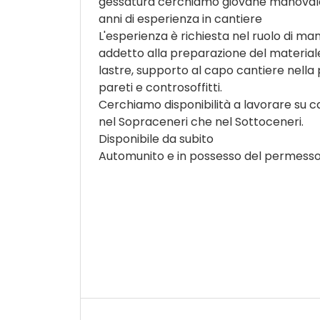
gessatura cerchiamo giovane manoval
anni di esperienza in cantiere
L'esperienza è richiesta nel ruolo di ma
addetto alla preparazione del materiale
lastre, supporto al capo cantiere nella 
pareti e controsoffitti.
Cerchiamo disponibilità a lavorare su ca
nel Sopraceneri che nel Sottoceneri.
Disponibile da subito
Automunito e in possesso del permess