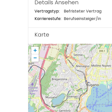
Details Ansehen
Vertragstyp:
Befristeter Vertrag
Karrierestufe:
Berufseinsteiger/in
Karte
+
−