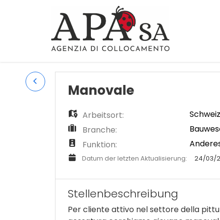
Manovale
Schwei
Arbeitsort:
Bauwese
Branche:
Andere
Funktion:
Datum der letzten Aktualisierung:
24/03/
Stellenbeschreibung
Per cliente attivo nel settore della pittu