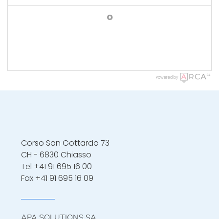
o
Powered by
Corso San Gottardo 73
CH - 6830 Chiasso
Tel
+41 91 695 16 00
Fax +41 91 695 16 09
APA SOLUTIONS SA