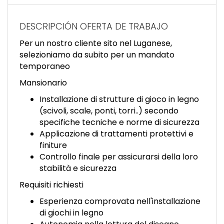
EN
DESCRIPCIÓN OFERTA DE TRABAJO
FR
Per un nostro cliente sito nel Luganese,
selezioniamo da subito per un mandato
temporaneo
IT
Mansionario
Installazione di strutture di gioco in legno
DE
(scivoli, scale, ponti, torri..) secondo
specifiche tecniche e norme di sicurezza
Applicazione di trattamenti protettivi e
ES
finiture
Controllo finale per assicurarsi della loro
stabilità e sicurezza
PT
Requisiti richiesti
Esperienza comprovata nell'installazione
di giochi in legno