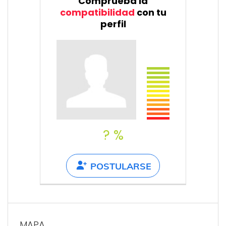
Comprueba la
compatibilidad
con tu
perfil
? %
POSTULARSE
MAPA