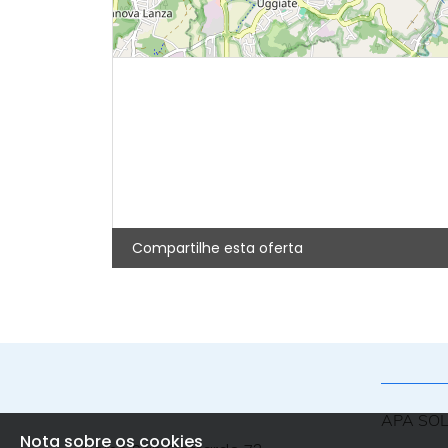
Compartilhe esta oferta
APA SO
Nota sobre os cookies