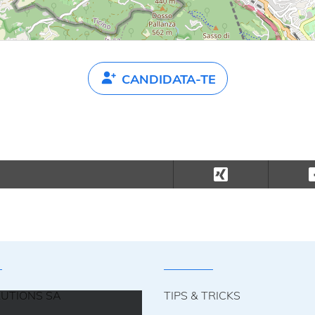
CANDIDATA-TE
LUTIONS SA
TIPS & TRICKS