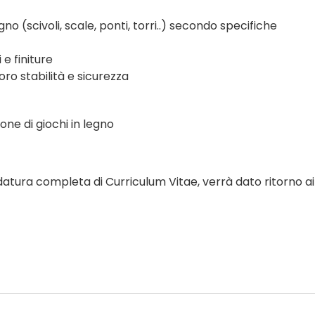
egno (scivoli, scale, ponti, torri..) secondo specifiche
 e finiture
loro stabilità e sicurezza
one di giochi in legno
datura completa di Curriculum Vitae, verrà dato ritorno ai