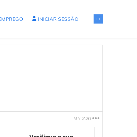
 EMPREGO
INICIAR SESSÃO
PT
ATIVIDADES
Imprimir
Verifique a sua