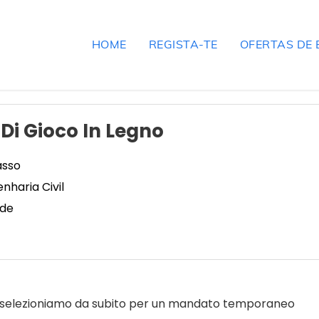
HOME
REGISTA-TE
OFERTAS DE
 Di Gioco In Legno
asso
haria Civil
ade
e, selezioniamo da subito per un mandato temporaneo