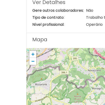
Ver Detalhes
Gere outros colaboradores:
Não
Tipo de contrato:
Trabalho 
Nível profissional:
Operário
Mapa
+
−