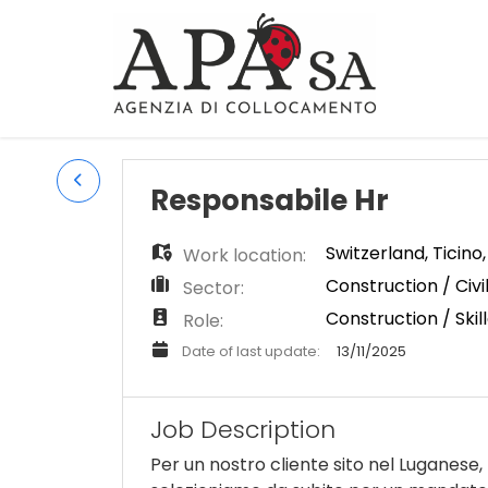
Responsabile Hr
Switzerland
,
Ticino
Work location:
Construction / Civi
Sector:
Construction / Skil
Role:
Date of last update:
13/11/2025
Job Description
Per un nostro cliente sito nel Luganese,