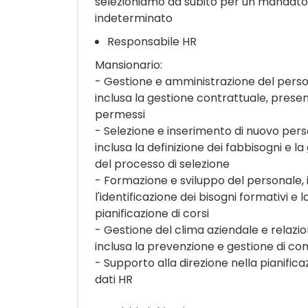
selezioniamo da subito per un mandat
indeterminato
Responsabile HR
Mansionario:
- Gestione e amministrazione del perso
inclusa la gestione contrattuale, presen
permessi
- Selezione e inserimento di nuovo pers
inclusa la definizione dei fabbisogni e la
del processo di selezione
- Formazione e sviluppo del personale, 
l'identificazione dei bisogni formativi e l
pianificazione di corsi
- Gestione del clima aziendale e relazion
inclusa la prevenzione e gestione di conf
- Supporto alla direzione nella pianifica
dati HR