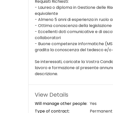
Requisiti Richiesti:
- Laurea o diploma in Gestione delle Ri
equivalente
- Almeno 5 anni di esperienza in ruolo a
- Ottima conoscenza della legislazione de
- Eccellenti doti comunicative e di asco
collaboratori
- Buone competenze informatiche (MS Of
gradita la conoscenza del tedesco e/o 
Se interessati, caricate la Vostra Candi
lavoro e formazione al presente annuncio.
descrizione.
View Details
Will manage other people:
Yes
Type of contract:
Permanent 