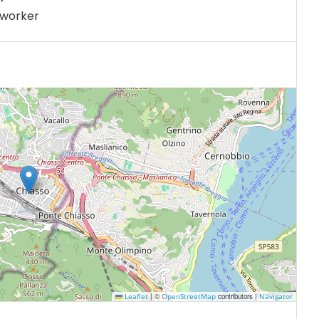
 worker
|
©
contributors |
Leaflet
OpenStreetMap
Navigator