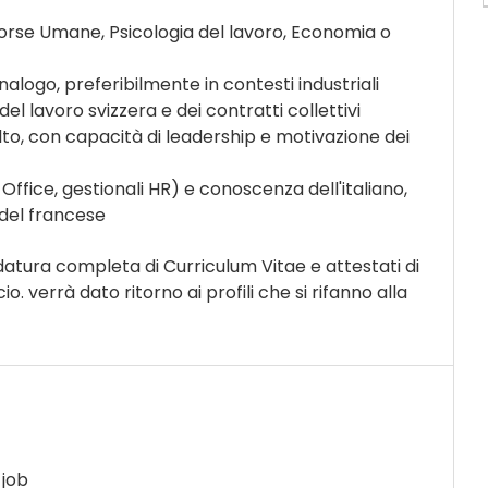
sorse Umane, Psicologia del lavoro, Economia o
nalogo, preferibilmente in contesti industriali
l lavoro svizzera e dei contratti collettivi
lto, con capacità di leadership e motivazione dei
fice, gestionali HR) e conoscenza dell'italiano,
del francese
datura completa di Curriculum Vitae e attestati di
 verrà dato ritorno ai profili che si rifanno alla
job