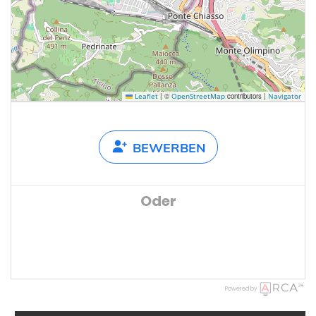
|
©
contributors |
Leaflet
OpenStreetMap
Navigator
BEWERBEN
Oder
Powered by