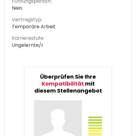
Führungsperson:
Nein
Vertragstyp:
Temporäre Arbeit
Karrierestufe:
Ungelernte/r
Überprüfen Sie Ihre
Kompatibilität
mit
diesem Stellenangebot