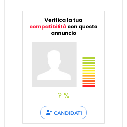
Verifica la tua
compatibilità
con questo
annuncio
? %
CANDIDATI