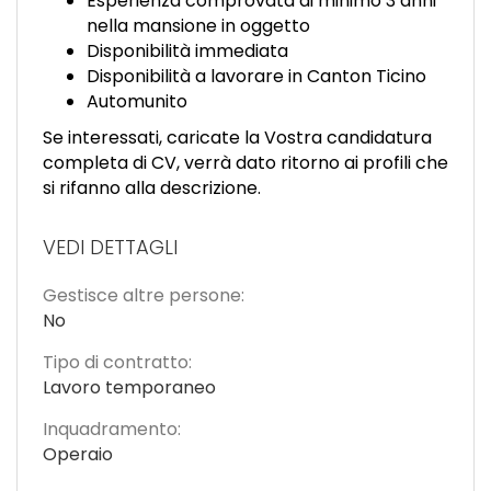
Esperienza comprovata di minimo 3 anni
nella mansione in oggetto
Disponibilità immediata
Disponibilità a lavorare in Canton Ticino
Automunito
Se interessati, caricate la Vostra candidatura
completa di CV, verrà dato ritorno ai profili che
si rifanno alla descrizione.
VEDI DETTAGLI
Gestisce altre persone:
No
Tipo di contratto:
Lavoro temporaneo
Inquadramento:
Operaio