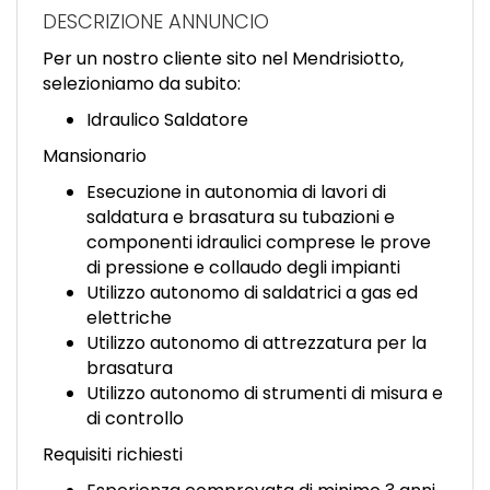
EN
DESCRIZIONE ANNUNCIO
Per un nostro cliente sito nel Mendrisiotto,
FR
selezioniamo da subito:
Idraulico Saldatore
IT
Mansionario
Esecuzione in autonomia di lavori di
saldatura e brasatura su tubazioni e
DE
componenti idraulici comprese le prove
di pressione e collaudo degli impianti
Utilizzo autonomo di saldatrici a gas ed
ES
elettriche
Utilizzo autonomo di attrezzatura per la
brasatura
PT
Utilizzo autonomo di strumenti di misura e
di controllo
Requisiti richiesti