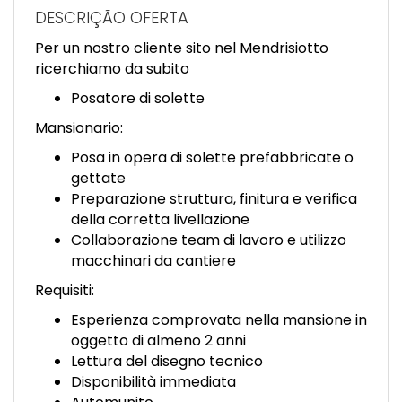
EN
DESCRIÇÃO OFERTA
Per un nostro cliente sito nel Mendrisiotto
FR
ricerchiamo da subito
Posatore di solette
IT
Mansionario:
Posa in opera di solette prefabbricate o
gettate
DE
Preparazione struttura, finitura e verifica
della corretta livellazione
Collaborazione team di lavoro e utilizzo
ES
macchinari da cantiere
Requisiti:
PT
Esperienza comprovata nella mansione in
oggetto di almeno 2 anni
Lettura del disegno tecnico
Disponibilità immediata