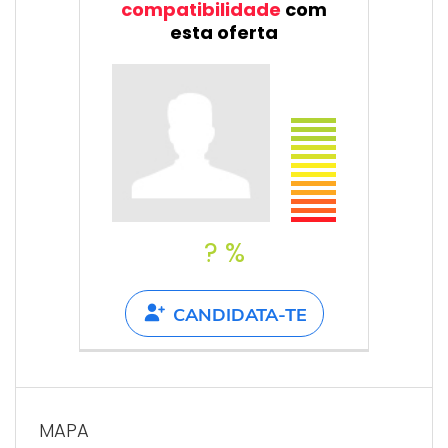
compatibilidade
com
esta oferta
? %
CANDIDATA-TE
MAPA