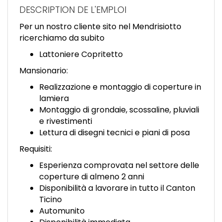
EN
DESCRIPTION DE L'EMPLOI
Per un nostro cliente sito nel Mendrisiotto
FR
ricerchiamo da subito
Lattoniere Copritetto
IT
Mansionario:
Realizzazione e montaggio di coperture in
lamiera
DE
Montaggio di grondaie, scossaline, pluviali
e rivestimenti
Lettura di disegni tecnici e piani di posa
ES
Requisiti:
Esperienza comprovata nel settore delle
PT
coperture di almeno 2 anni
Disponibilità a lavorare in tutto il Canton
Ticino
Automunito