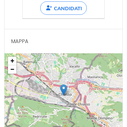
CANDIDATI
MAPPA
+
−