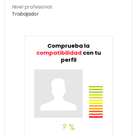
Nivel profesional:
Trabajador
Comprueba la
compatibilidad
con tu
perfil
? %