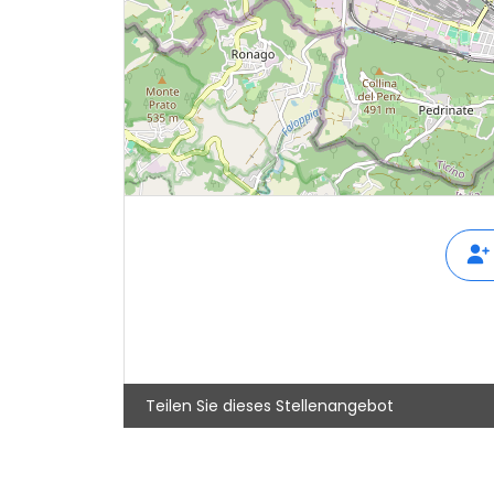
Teilen Sie dieses Stellenangebot