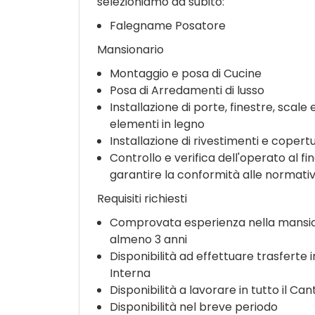
selezioniamo da subito:
Falegname Posatore
Mansionario
Montaggio e posa di Cucine
Posa di Arredamenti di lusso
Installazione di porte, finestre, scale e
elementi in legno
Installazione di rivestimenti e copert
Controllo e verifica dell'operato al fin
garantire la conformità alle normativ
Requisiti richiesti
Comprovata esperienza nella mansio
almeno 3 anni
Disponibilità ad effettuare trasferte i
Interna
Disponibilità a lavorare in tutto il Can
Disponibilità nel breve periodo