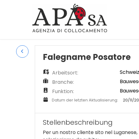
Falegname Posatore
Schwei
Arbeitsort:
Bauwese
Branche:
Bauwes
Funktion:
Datum der letzten Aktualisierung:
20/11/2
Stellenbeschreibung
Per un nostro cliente sito nel Luganese,