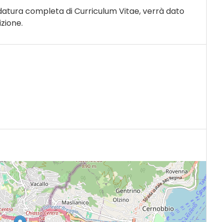
idatura completa di Curriculum Vitae, verrà dato
izione.