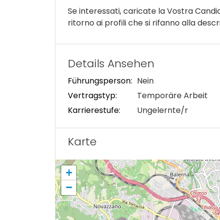
Se interessati, caricate la Vostra Cand
ritorno ai profili che si rifanno alla descr
Details Ansehen
Führungsperson:
Nein
Vertragstyp:
Temporäre Arbeit
Karrierestufe:
Ungelernte/r
Karte
+
−