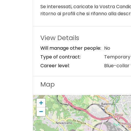
Se interessati, caricate la Vostra Cand
ritorno ai profili che si rifanno alla descr
View Details
Will manage other people:
No
Type of contract:
Temporary 
Career level:
Blue-collar
Map
+
−