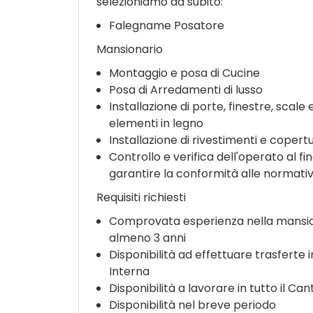
selezioniamo da subito:
Falegname Posatore
Mansionario
Montaggio e posa di Cucine
Posa di Arredamenti di lusso
Installazione di porte, finestre, scale e
elementi in legno
Installazione di rivestimenti e copert
Controllo e verifica dell'operato al fin
garantire la conformità alle normativ
Requisiti richiesti
Comprovata esperienza nella mansio
almeno 3 anni
Disponibilità ad effettuare trasferte i
Interna
Disponibilità a lavorare in tutto il Can
Disponibilità nel breve periodo