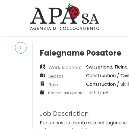
Falegname Posatore
Switzerland
,
Ticino
Work location:
Construction / Civi
Sector:
Construction / Skil
Role:
Date of last update:
20/11/2025
Job Description
Per un nostro cliente sito nel Luganese,