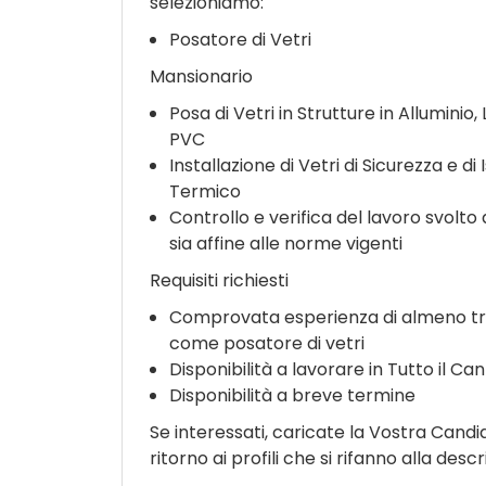
selezioniamo:
Posatore di Vetri
Mansionario
Posa di Vetri in Strutture in Alluminio,
PVC
Installazione di Vetri di Sicurezza e d
Termico
Controllo e verifica del lavoro svolto 
sia affine alle norme vigenti
Requisiti richiesti
Comprovata esperienza di almeno tr
come posatore di vetri
Disponibilità a lavorare in Tutto il Ca
Disponibilità a breve termine
Se interessati, caricate la Vostra Cand
ritorno ai profili che si rifanno alla descr