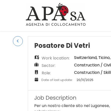
Posatore Di Vetri
Switzerland
,
Ticino
Work location:
Construction / Civi
Sector:
Construction / Skil
Role:
Date of last update:
20/11/2025
Job Description
Per un nostro cliente sito nel Luganese,