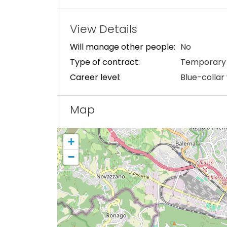
View Details
Will manage other people:
No
Type of contract:
Temporary 
Career level:
Blue-collar
Map
+
−