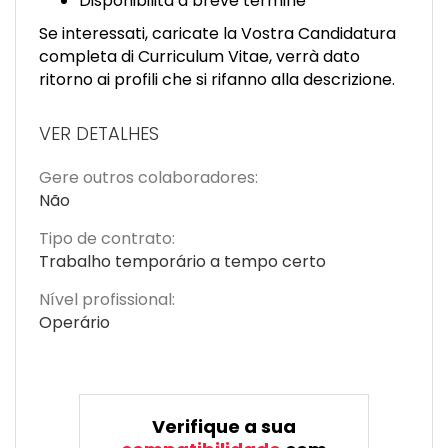
Disponibilità a breve termine
Se interessati, caricate la Vostra Candidatura
completa di Curriculum Vitae, verrà dato
ritorno ai profili che si rifanno alla descrizione.
VER DETALHES
Gere outros colaboradores:
Não
Tipo de contrato:
Trabalho temporário a tempo certo
Nível profissional:
Operário
Verifique a sua