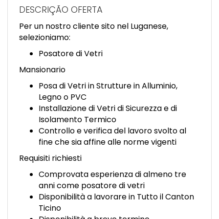
EN
DESCRIÇÃO OFERTA
Per un nostro cliente sito nel Luganese,
FR
selezioniamo:
Posatore di Vetri
IT
Mansionario
Posa di Vetri in Strutture in Alluminio,
Legno o PVC
DE
Installazione di Vetri di Sicurezza e di
Isolamento Termico
Controllo e verifica del lavoro svolto al
ES
fine che sia affine alle norme vigenti
Requisiti richiesti
PT
Comprovata esperienza di almeno tre
anni come posatore di vetri
Disponibilità a lavorare in Tutto il Canton
Ticino