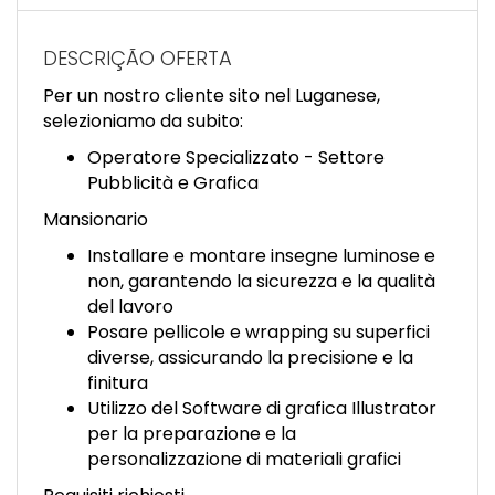
EN
DESCRIÇÃO OFERTA
FR
Per un nostro cliente sito nel Luganese,
selezioniamo da subito:
IT
Operatore Specializzato - Settore
Pubblicità e Grafica
Mansionario
DE
Installare e montare insegne luminose e
non, garantendo la sicurezza e la qualità
del lavoro
ES
Posare pellicole e wrapping su superfici
diverse, assicurando la precisione e la
finitura
PT
Utilizzo del Software di grafica Illustrator
per la preparazione e la
personalizzazione di materiali grafici