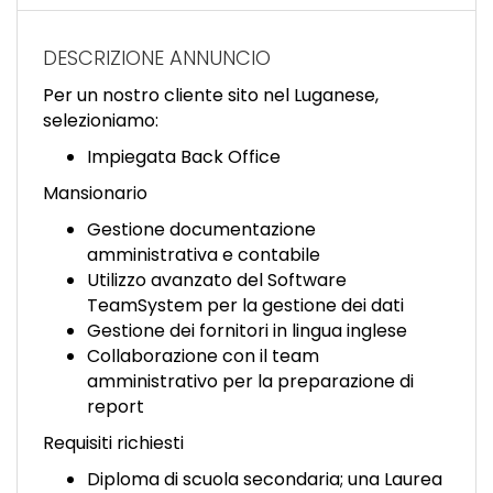
EN
DESCRIZIONE ANNUNCIO
FR
Per un nostro cliente sito nel Luganese,
selezioniamo:
IT
Impiegata Back Office
Mansionario
Gestione documentazione
DE
amministrativa e contabile
Utilizzo avanzato del Software
TeamSystem per la gestione dei dati
ES
Gestione dei fornitori in lingua inglese
Collaborazione con il team
amministrativo per la preparazione di
PT
report
Requisiti richiesti
Diploma di scuola secondaria; una Laurea