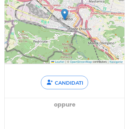
|
©
contributors |
Leaflet
OpenStreetMap
Navigator
CANDIDATI
oppure