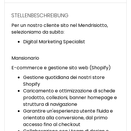
EN
STELLENBESCHREIBUNG
FR
Per un nostro cliente sito nel Mendrisiotto,
selezioniamo da subito:
IT
Digital Marketing Specialist
Mansionario
DE
E-commerce e gestione sito web (Shopify)
Gestione quotidiana dei nostri store
ES
Shopify
Caricamento e ottimizzazione di schede
prodotto, collezioni, banner homepage e
PT
struttura di navigazione
Garantire un'esperienza utente fluida e
orientata alla conversione, dal primo
accesso fino al checkout