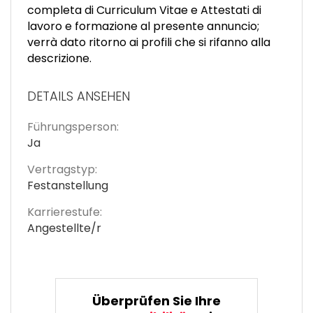
completa di Curriculum Vitae e Attestati di
lavoro e formazione al presente annuncio;
verrà dato ritorno ai profili che si rifanno alla
descrizione.
DETAILS ANSEHEN
Führungsperson:
Ja
Vertragstyp:
Festanstellung
Karrierestufe:
Angestellte/r
Überprüfen Sie Ihre