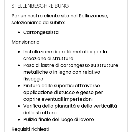
EN
STELLENBESCHREIBUNG
Per un nostro cliente sito nel Bellinzonese,
FR
selezioniamo da subito:
Cartongessista
IT
Mansionario
Installazione di profili metallici per la
creazione di strutture
DE
Posa di lastre di cartongesso su strutture
metalliche o in legno con relativo
fissaggio
ES
Finitura delle superfici attraverso
applicazione di stucco e gesso per
coprire eventuali imperfezioni
PT
Verifica della planarità e della verticalità
della struttura
Pulizia finale del luogo di lavoro
Requisiti richiesti