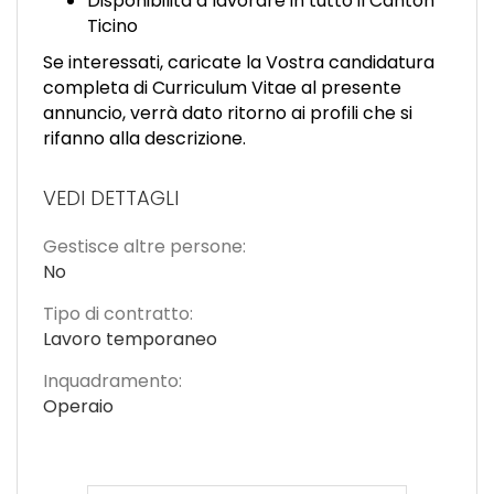
Disponibilità a lavorare in tutto il Canton
Ticino
Se interessati, caricate la Vostra candidatura
completa di Curriculum Vitae al presente
annuncio, verrà dato ritorno ai profili che si
rifanno alla descrizione.
VEDI DETTAGLI
Gestisce altre persone:
No
Tipo di contratto:
Lavoro temporaneo
Inquadramento:
Operaio