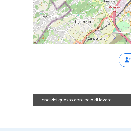
Condividi questo annuncio di lavoro