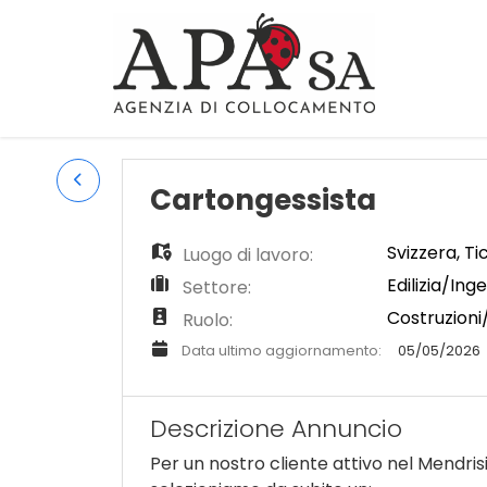
Cartongessista
Svizzera
,
Ti
Luogo di lavoro:
Edilizia/Ing
Settore:
Costruzioni
Ruolo:
Data ultimo aggiornamento:
05/05/2026
Descrizione Annuncio
Per un nostro cliente attivo nel Mendris