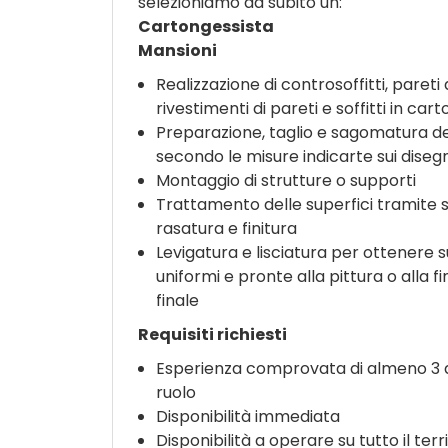
selezioniamo da subito un:
Cartongessista
Mansioni
Realizzazione di controsoffitti, pareti 
rivestimenti di pareti e soffitti in ca
Preparazione, taglio e sagomatura de
secondo le misure indicarte sui disegn
Montaggio di strutture o supporti
Trattamento delle superfici tramite 
rasatura e finitura
Levigatura e lisciatura per ottenere s
uniformi e pronte alla pittura o alla fi
finale
Requisiti richiesti
Esperienza comprovata di almeno 3 a
ruolo
Disponibilità immediata
Disponibilità a operare su tutto il ter