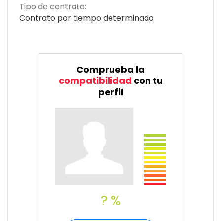
Tipo de contrato:
Contrato por tiempo determinado
Comprueba la
compatibilidad
con tu
perfil
? %