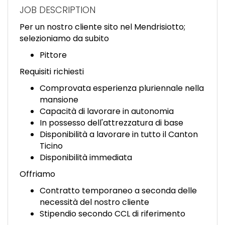
EN
JOB DESCRIPTION
Per un nostro cliente sito nel Mendrisiotto;
FR
selezioniamo da subito
Pittore
IT
Requisiti richiesti
Comprovata esperienza pluriennale nella
mansione
DE
Capacità di lavorare in autonomia
In possesso dell'attrezzatura di base
Disponibilità a lavorare in tutto il Canton
ES
Ticino
Disponibilità immediata
Offriamo
PT
Contratto temporaneo a seconda delle
necessità del nostro cliente
Stipendio secondo CCL di riferimento