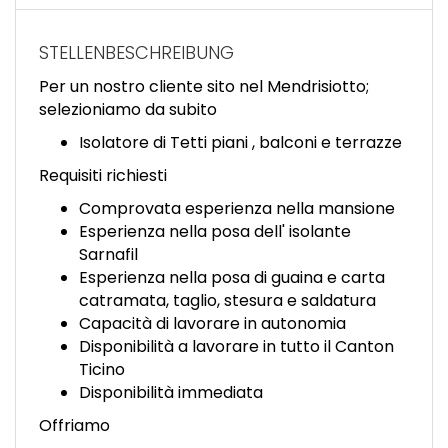
EN
STELLENBESCHREIBUNG
FR
Per un nostro cliente sito nel Mendrisiotto;
selezioniamo da subito
IT
Isolatore di Tetti piani , balconi e terrazze
Requisiti richiesti
Comprovata esperienza nella mansione
DE
Esperienza nella posa dell' isolante
Sarnafil
Esperienza nella posa di guaina e carta
ES
catramata, taglio, stesura e saldatura
Capacità di lavorare in autonomia
Disponibilità a lavorare in tutto il Canton
PT
Ticino
Disponibilità immediata
Offriamo