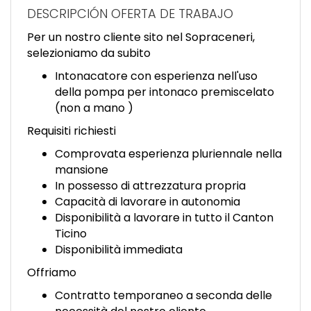
EN
DESCRIPCIÓN OFERTA DE TRABAJO
Per un nostro cliente sito nel Sopraceneri,
FR
selezioniamo da subito
Intonacatore con esperienza nell'uso
della pompa per intonaco premiscelato
IT
(non a mano )
Requisiti richiesti
DE
Comprovata esperienza pluriennale nella
mansione
In possesso di attrezzatura propria
ES
Capacità di lavorare in autonomia
Disponibilità a lavorare in tutto il Canton
Ticino
PT
Disponibilità immediata
Offriamo
Contratto temporaneo a seconda delle