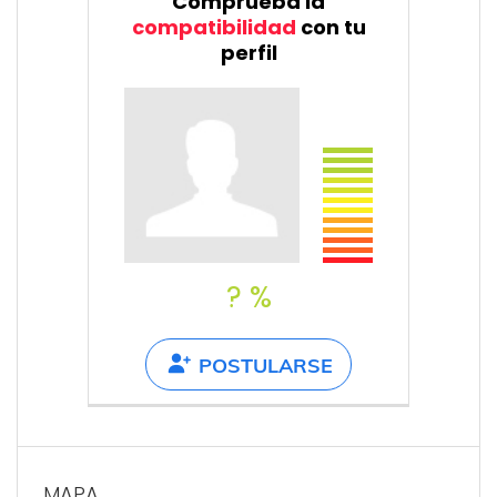
Comprueba la
compatibilidad
con tu
perfil
? %
POSTULARSE
MAPA