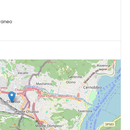
raneo