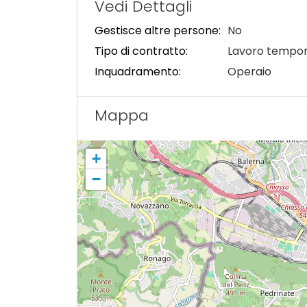
Vedi Dettagli
Gestisce altre persone:
No
Tipo di contratto:
Lavoro tempo
Inquadramento:
Operaio
Mappa
+
−