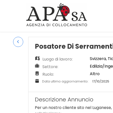
Posatore Di Serramenti
Svizzera
,
Ti
Luogo di lavoro:
Edilizia/Ing
Settore:
Altro
Ruolo:
Data ultimo aggiornamento:
17/10/2025
Descrizione Annuncio
Per un nostro cliente sito nel Luganese,