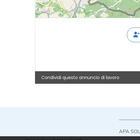
Condividi questo annuncio di lavoro
APA SO