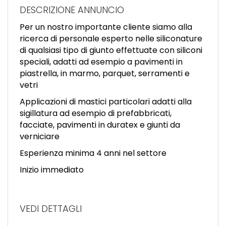
EN
DESCRIZIONE ANNUNCIO
Per un nostro importante cliente siamo alla
FR
ricerca di personale esperto nelle siliconature
di qualsiasi tipo di giunto effettuate con siliconi
speciali, adatti ad esempio a pavimenti in
IT
piastrella, in marmo, parquet, serramenti e
vetri
Applicazioni di mastici particolari adatti alla
DE
sigillatura ad esempio di prefabbricati,
facciate, pavimenti in duratex e giunti da
verniciare
ES
Esperienza minima 4 anni nel settore
Inizio immediato
PT
VEDI DETTAGLI