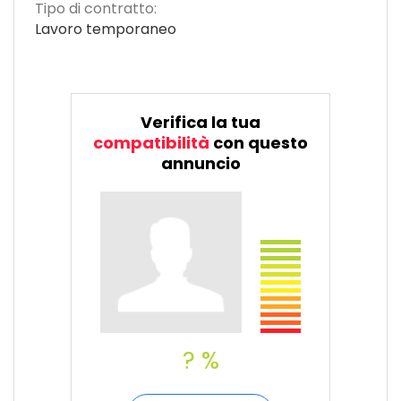
Tipo di contratto:
Lavoro temporaneo
Verifica la tua
compatibilità
con questo
annuncio
? %