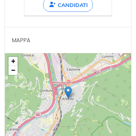
CANDIDATI
MAPPA
+
−