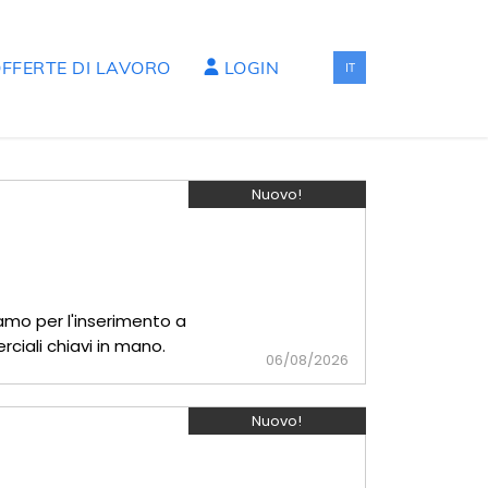
FFERTE DI LAVORO
LOGIN
IT
Nuovo!
amo per l'inserimento a
ciali chiavi in mano.
06/08/2026
Nuovo!