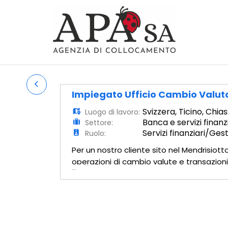
Impiegato Ufficio Cambio Valut
Svizzera
,
Ticino
,
Chias
Luogo di lavoro:
Banca e servizi finanz
Settore:
Servizi finanziari/Ge
Ruolo:
Per un nostro cliente sito nel Mendrisio
operazioni di cambio valute e transazioni 
...
Elaborazione documenti e report giornali