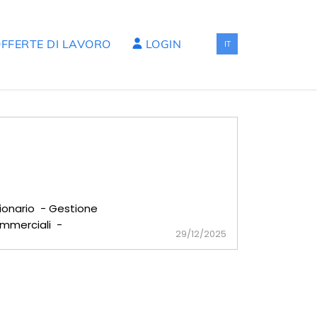
FFERTE DI LAVORO
LOGIN
IT
sionario - Gestione
commerciali -
29/12/2025
 in zona