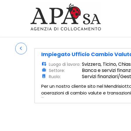
Impiegato Ufficio Cambio Valut
Svizzera
,
Ticino
,
Chias
Luogo di lavoro:
Banca e servizi finanz
Settore:
Servizi finanziari/Ge
Ruolo:
Per un nostro cliente sito nel Mendrisio
operazioni di cambio valute e transazioni 
...
Elaborazione documenti e report giornali