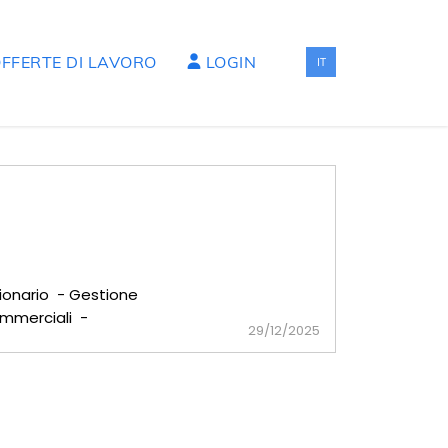
FFERTE DI LAVORO
LOGIN
IT
sionario - Gestione
commerciali -
29/12/2025
 in zona