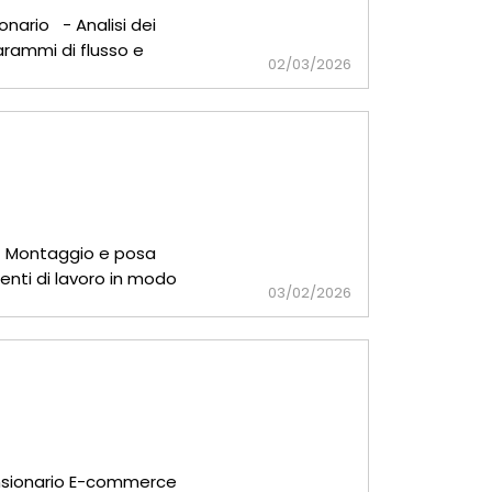
onario - Analisi dei
agrammi di flusso e
02/03/2026
 - Montaggio e posa
enti di lavoro in modo
03/02/2026
se
Mansionario E-commerce