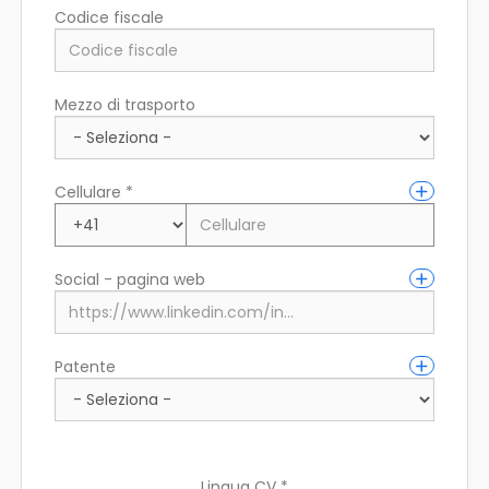
Codice fiscale
Città di residenza (fiscale)
Mezzo di trasporto
Indirizzo di residenza
Cellulare *
Social - pagina web
Patente
Lingua CV *