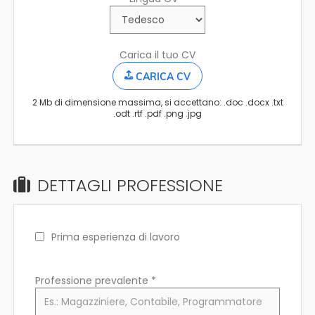
Carica il tuo CV
CARICA CV
2 Mb di dimensione massima, si accettano: .doc .docx .txt
.odt .rtf .pdf .png .jpg
DETTAGLI PROFESSIONE
Prima esperienza di lavoro
Professione prevalente
*