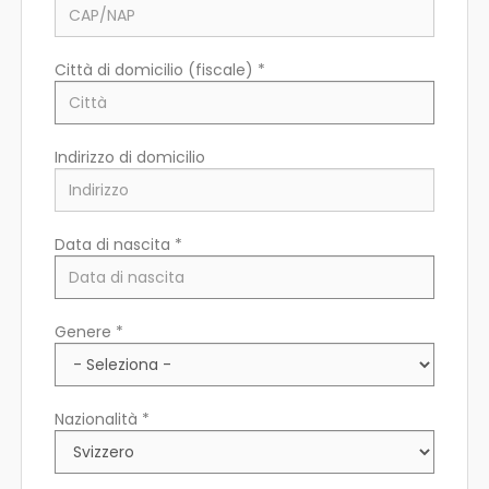
Città di domicilio (fiscale) *
Indirizzo di domicilio
Data di nascita *
Paese di residenza *
Genere *
Regione/Cantone di residenza *
Nazionalità *
CAP/NAP di residenza