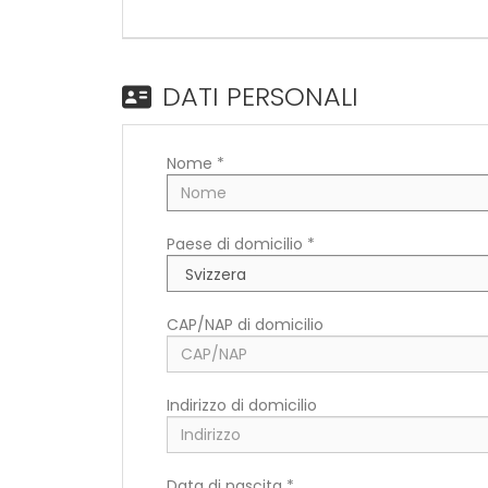
DATI PERSONALI
Nome *
Paese di domicilio *
CAP/NAP di domicilio
Indirizzo di domicilio
Data di nascita *