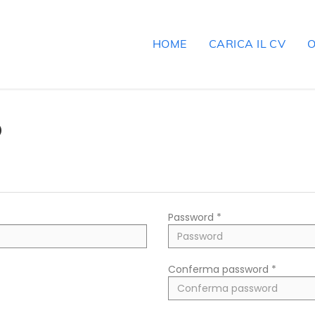
HOME
CARICA IL CV
O
O
Password *
Conferma password *