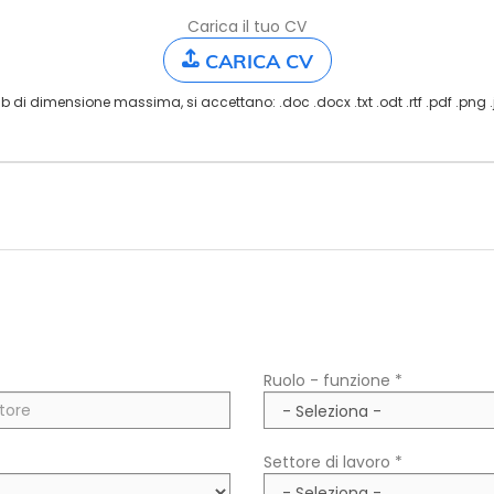
Carica il tuo CV
CARICA CV
b di dimensione massima, si accettano: .doc .docx .txt .odt .rtf .pdf .png 
Ruolo - funzione *
Settore di lavoro *