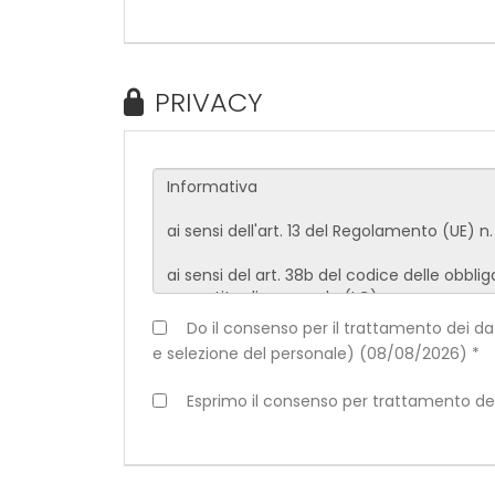
PRIVACY
Do il consenso per il trattamento dei dati 
e selezione del personale) (08/08/2026) *
Esprimo il consenso per trattamento dei d