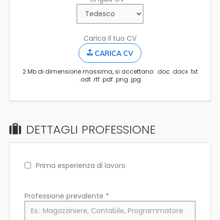
Carica il tuo CV
CARICA CV
2 Mb di dimensione massima, si accettano: .doc .docx .txt
.odt .rtf .pdf .png .jpg
DETTAGLI PROFESSIONE
Prima esperienza di lavoro
Professione prevalente
*