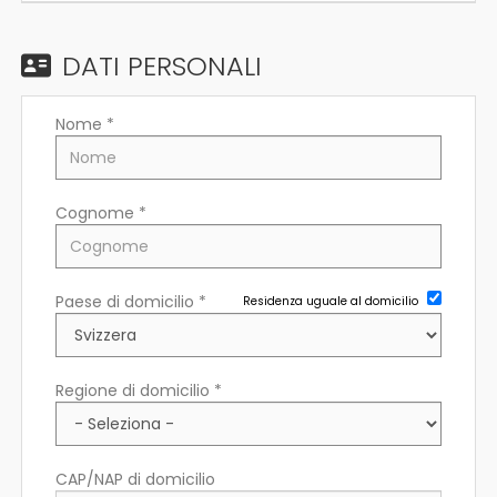
EN
DATI PERSONALI
FR
Nome *
IT
Cognome *
DE
Paese di domicilio *
Residenza uguale al domicilio
ES
PT
Regione di domicilio *
CAP/NAP di domicilio