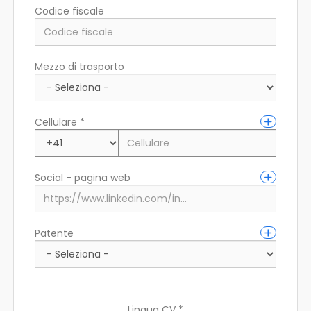
Codice fiscale
Città di residenza (fiscale)
Mezzo di trasporto
Indirizzo di residenza
Cellulare *
Social - pagina web
Patente
Lingua CV *