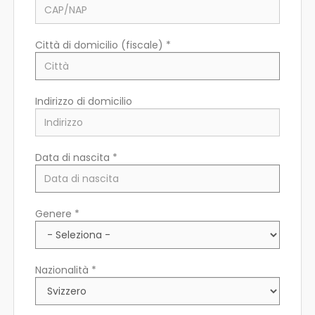
Città di domicilio (fiscale) *
Indirizzo di domicilio
Data di nascita *
Paese di residenza *
Genere *
Regione/Cantone di residenza *
Nazionalità *
CAP/NAP di residenza