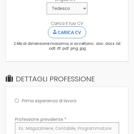
Carica il tuo CV
CARICA CV
2 Mb di dimensione massima, si accettano: .doc .docx .txt
.odt .rtf .pdf .png .jpg
DETTAGLI PROFESSIONE
Prima esperienza di lavoro
Professione prevalente
*