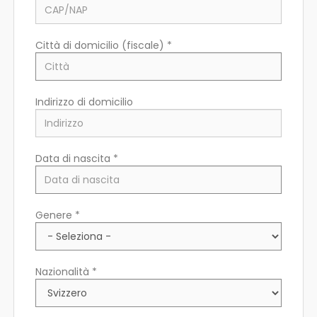
Città di domicilio (fiscale) *
Indirizzo di domicilio
Data di nascita *
Paese di residenza *
Genere *
Regione/Cantone di residenza *
Nazionalità *
CAP/NAP di residenza