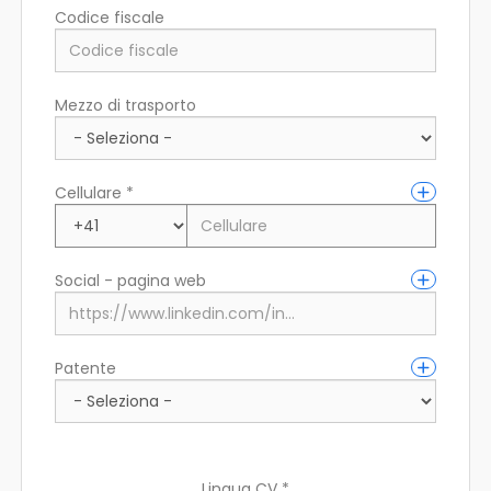
Codice fiscale
Città di residenza (fiscale)
Mezzo di trasporto
Indirizzo di residenza
Cellulare *
Social - pagina web
Patente
Lingua CV *