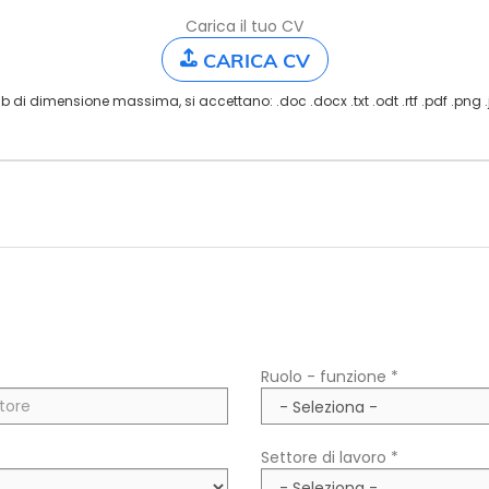
Carica il tuo CV
CARICA CV
b di dimensione massima, si accettano: .doc .docx .txt .odt .rtf .pdf .png 
Ruolo - funzione *
Settore di lavoro *