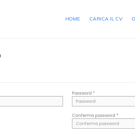
HOME
CARICA IL CV
O
O
Password *
Conferma password *