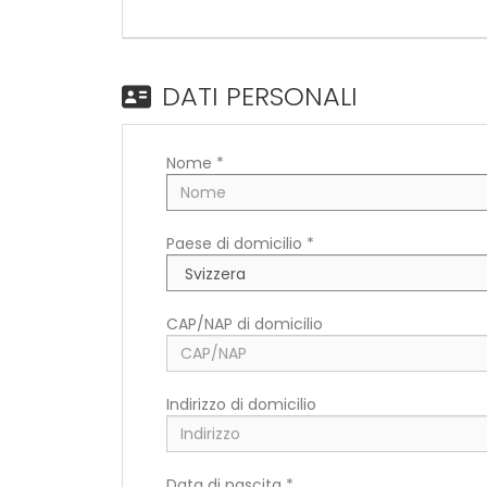
DATI PERSONALI
Nome *
Paese di domicilio *
CAP/NAP di domicilio
Indirizzo di domicilio
Data di nascita *