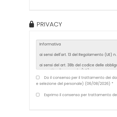
PRIVACY
Do il consenso per il trattamento dei dati 
e selezione del personale) (06/08/2026) *
Esprimo il consenso per trattamento dei d