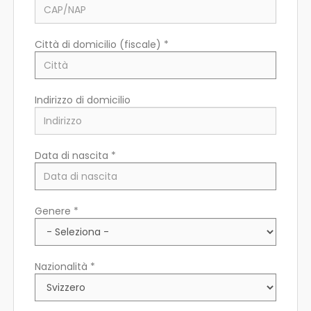
Città di domicilio (fiscale) *
Indirizzo di domicilio
Data di nascita *
Paese di residenza *
Genere *
Regione/Cantone di residenza *
Nazionalità *
CAP/NAP di residenza