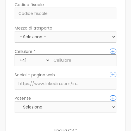
Codice fiscale
Città di residenza (fiscale)
Mezzo di trasporto
Indirizzo di residenza
Cellulare *
Social - pagina web
Patente
Lingua CV *