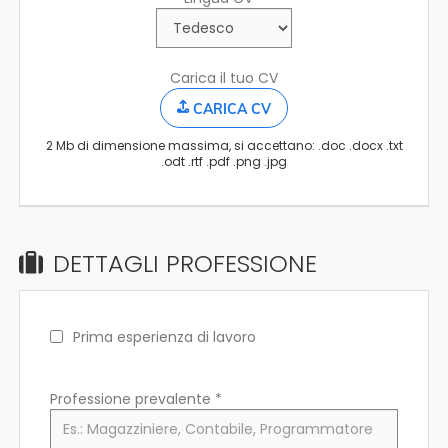
Carica il tuo CV
CARICA CV
2 Mb di dimensione massima, si accettano: .doc .docx .txt
.odt .rtf .pdf .png .jpg
DETTAGLI PROFESSIONE
Prima esperienza di lavoro
Professione prevalente
*