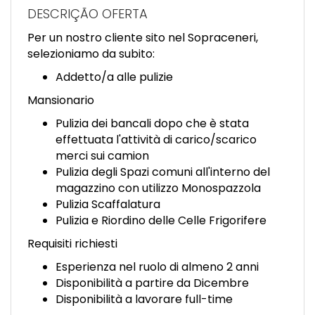
EN
DESCRIÇÃO OFERTA
Per un nostro cliente sito nel Sopraceneri,
FR
selezioniamo da subito:
Addetto/a alle pulizie
IT
Mansionario
Pulizia dei bancali dopo che è stata
effettuata l'attività di carico/scarico
DE
merci sui camion
Pulizia degli Spazi comuni all'interno del
magazzino con utilizzo Monospazzola
ES
Pulizia Scaffalatura
Pulizia e Riordino delle Celle Frigorifere
Requisiti richiesti
PT
Esperienza nel ruolo di almeno 2 anni
Disponibilità a partire da Dicembre
Disponibilità a lavorare full-time