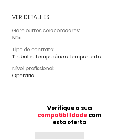
VER DETALHES
Gere outros colaboradores:
Não
Tipo de contrato:
Trabalho temporário a tempo certo
Nível profissional:
Operário
Verifique a sua
compatibilidade
com
esta oferta