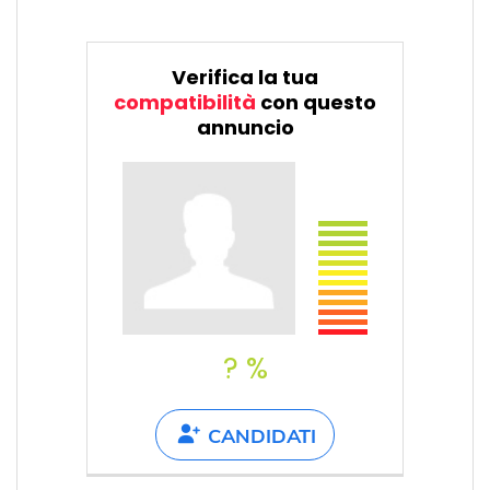
Verifica la tua
compatibilità
con questo
annuncio
? %
CANDIDATI