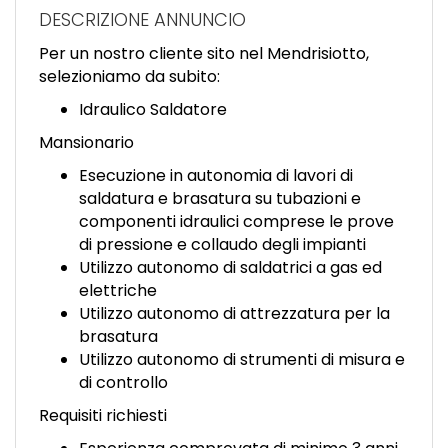
EN
DESCRIZIONE ANNUNCIO
Per un nostro cliente sito nel Mendrisiotto,
FR
selezioniamo da subito:
Idraulico Saldatore
IT
Mansionario
Esecuzione in autonomia di lavori di
saldatura e brasatura su tubazioni e
DE
componenti idraulici comprese le prove
di pressione e collaudo degli impianti
Utilizzo autonomo di saldatrici a gas ed
ES
elettriche
Utilizzo autonomo di attrezzatura per la
brasatura
PT
Utilizzo autonomo di strumenti di misura e
di controllo
Requisiti richiesti