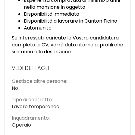
Esperienza comprovata di minimo 3 anni
nella mansione in oggetto
Disponibilità immediata
Disponibilità a lavorare in Canton Ticino
Automunito
Se interessati, caricate la Vostra candidatura
completa di CV, verrà dato ritorno ai profili che
si rifanno alla descrizione.
VEDI DETTAGLI
Gestisce altre persone:
No
Tipo di contratto:
Lavoro temporaneo
Inquadramento:
Operaio