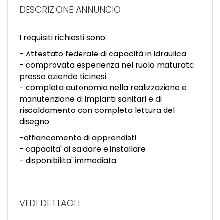
EN
DESCRIZIONE ANNUNCIO
FR
I requisiti richiesti sono:
- Attestato federale di capacità in idraulica
- comprovata esperienza nel ruolo maturata
IT
presso aziende ticinesi
- completa autonomia nella realizzazione e
manutenzione di impianti sanitari e di
DE
riscaldamento con completa lettura del
disegno
ES
-affiancamento di apprendisti
- capacita' di saldare e installare
- disponibilita' immediata
PT
VEDI DETTAGLI