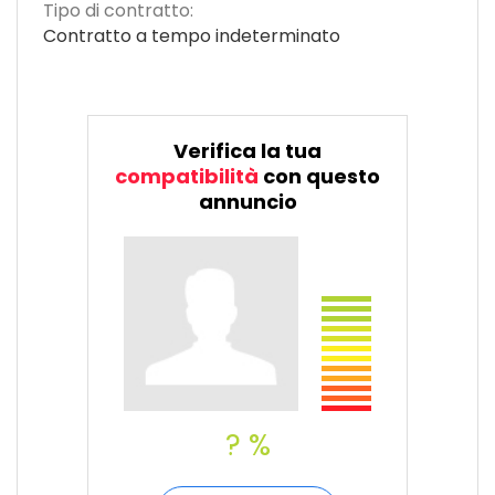
Tipo di contratto:
Contratto a tempo indeterminato
Verifica la tua
compatibilità
con questo
annuncio
? %