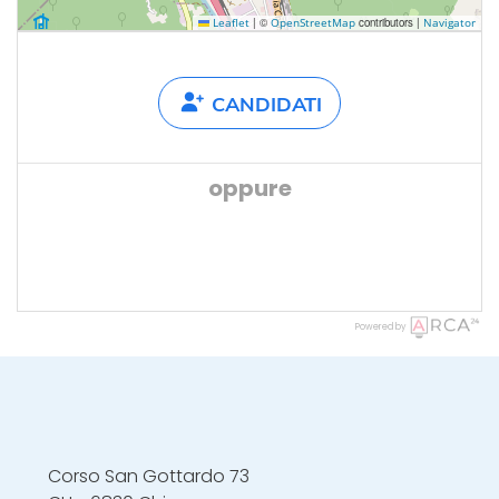
|
©
contributors |
Leaflet
OpenStreetMap
Navigator
CANDIDATI
oppure
Powered by
Corso San Gottardo 73